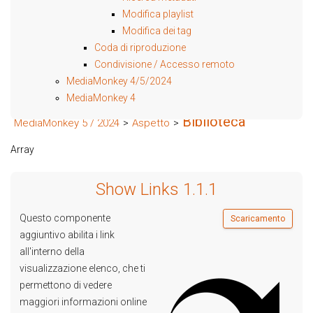
Modifica playlist
Modifica dei tag
Coda di riproduzione
Condivisione / Accesso remoto
MediaMonkey 4/5/2024
MediaMonkey 4
Biblioteca
MediaMonkey 5 / 2024
>
Aspetto
>
Array
Show Links 1.1.1
Questo componente
Scaricamento
aggiuntivo abilita i link
all'interno della
visualizzazione elenco, che ti
permettono di vedere
maggiori informazioni online