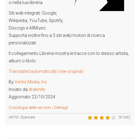
o nella tua libreria.
Siti web integrati: Google,
Wikipedia, YouTube, Spotify,
Discogs e AllMusic.
Supporta inoltre fino a 3 siti web/motori di ricerca
personalizzati.
Il collegamento Libreria mostra le tracce con lo stesso artista,
album o titolo.
Translated automatically (see original)
By
Ventis Media, Inc
Inviato da
drakinite
Aggiornato 22/10/2024
Cronologia delle versioni / Dettagli
46761 Scaricare
(9 Voti)