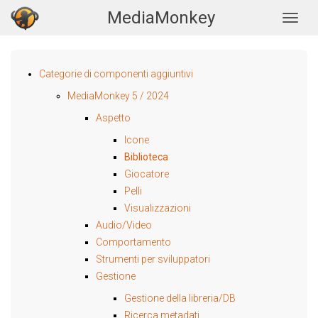
MediaMonkey
Togg
Categorie di componenti aggiuntivi
MediaMonkey 5 / 2024
Aspetto
Icone
Biblioteca
Giocatore
Pelli
Visualizzazioni
Audio/Video
Comportamento
Strumenti per sviluppatori
Gestione
Gestione della libreria/DB
Ricerca metadati