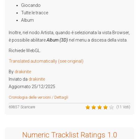
Giocando
Tutte le tracce
Album
Inoltre, nel nodo Artista, quando è selezionata la vista Browser,
è possibile abilitare
Album (3D)
nel menu a discesa della vista.
Richiede WebGL.
Translated automatically (see original)
By
drakinite
Inviato da
drakinite
Aggiornato 25/12/2025
Cronologia delle versioni / Dettagli
69857 Scaricare
(11 Voti)
Numeric Tracklist Ratings 1.0