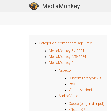
MediaMonkey
Categorie di componenti aggiuntivi
MediaMonkey 5 / 2024
MediaMonkey 4/5/2024
MediaMonkey 4
Aspetto
Custom library views
Pelli
Visualizzazioni
Audio/Video
Codec (plug-in di input)
Effetti DSP