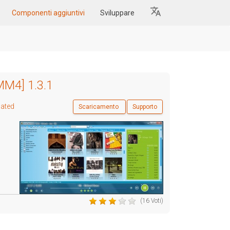
Componenti aggiuntivi
Sviluppare
MM4] 1.3.1
lated
Scaricamento
Supporto
(16 Voti)