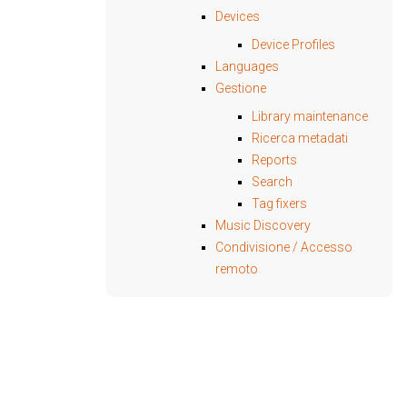
Devices
Device Profiles
Languages
Gestione
Library maintenance
Ricerca metadati
Reports
Search
Tag fixers
Music Discovery
Condivisione / Accesso
remoto