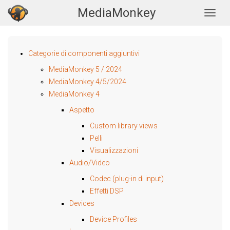
MediaMonkey
Togg
Categorie di componenti aggiuntivi
MediaMonkey 5 / 2024
MediaMonkey 4/5/2024
MediaMonkey 4
Aspetto
Custom library views
Pelli
Visualizzazioni
Audio/Video
Codec (plug-in di input)
Effetti DSP
Devices
Device Profiles