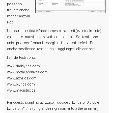
possono
trovare anche
molte canzoni
Pop.
Una caratteristica è l'abbinamento tra i testi (eventualmente)
esistenti e i nuovi testi trovati su uno dei siti. Se i testi sono
unici, puoi confrontarli e scegliere i tuoi testi preferiti. Puoi
anche modificare i testi prima di aggiungerli alle canzoni.
I siti dei testi sono:
www.darklyrics.com
www.metal-archives.com
www.azlyrics.com
www.plyrics.com
www.magistrix.de
Per questo script ho utilizzato il codice di Lyricator 0.9.6b e
Lyricator V1.1.3 (un grande ringraziamento a thehammer!).