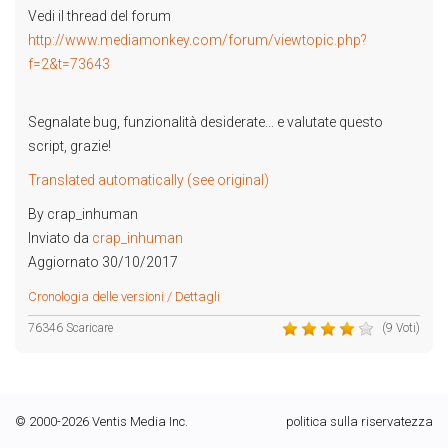
Vedi il thread del forum
http://www.mediamonkey.com/forum/viewtopic.php?
f=2&t=73643
Segnalate bug, funzionalità desiderate... e valutate questo
script, grazie!
Translated automatically (see original)
By crap_inhuman
Inviato da
crap_inhuman
Aggiornato 30/10/2017
Cronologia delle versioni / Dettagli
76346 Scaricare
(9 Voti)
© 2000-2026 Ventis Media Inc.
politica sulla riservatezza