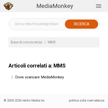
MediaMonkey
Togg
Base di conoscenza
MMS
Articoli correlati a: MMS
Dove scaricare MediaMonkey
© 2000-2026 Ventis Media Inc.
politica sulla riservatezza