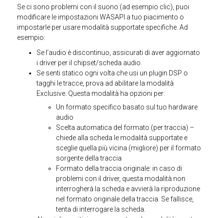
Se ci sono problemi con il suono (ad esempio clic), puoi
modificare le impostazioni WASAPI a tuo piacimento o
impostarle per usare modalità supportate specifiche. Ad
esempio:
Se l'audio è discontinuo, assicurati di aver aggiornato
i driver per il chipset/scheda audio.
Se senti statico ogni volta che usi un plugin DSP o
tagghi le tracce, prova ad abilitare la modalità
Exclusive. Questa modalità ha opzioni per:
Un formato specifico basato sul tuo hardware
audio
Scelta automatica del formato (per traccia) –
chiede alla scheda le modalità supportate e
sceglie quella più vicina (migliore) per il formato
sorgente della traccia
Formato della traccia originale: in caso di
problemi con il driver, questa modalità non
interrogherà la scheda e avvierà la riproduzione
nel formato originale della traccia. Se fallisce,
tenta di interrogare la scheda.