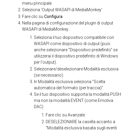
menu principale
Seleziona 'Output WASAPI di MediaMonkey'
Fare clic su
Configura
Nella pagina di configurazione del plugin di output
WASAPI di MediaMonkey…
Seleziona il tuo dispositivo compatibile con
WASAPI come dispositivo di output (puoi
anche selezionare "Dispositivo predefinito" se
utilizzerai il dispositivo predefinito di Windows
per l'output).
Selezionare/deselezionare Modalità esclusiva
(se necessario).
In Modalità esclusiva seleziona “Scelta
automatica del formato (per traccia)”.
Se il tuo dispositivo supporta la modalità PUSH
ma non la modalità EVENT (come Emotiva
DAC)
Fare clic su Avanzate.
DESELEZIONARE la casella accanto a
"Modalità esclusiva basata sugli eventi