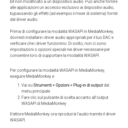
bit non modificato a un dispositivo audio. Può anche fornire
alle applicazioni un accesso esclusivo ai dispositivi audio,
bypassando gli effetti (ad esempio il mixer di sistema) forniti
dal driver audio.
Prima di configurare la modalità WASAPI in MediaMonkey,
dovresti installare i driver audio appropriati per il tuo DAC e
verificare che i driver funzionino. Di solito, non ci sono
impostazioni o opzioni speciali nei driver necessarie per
consentire loro di supportare la modalità WASAPI.
Per configurare la modalità WASAPI in MediaMonkey,
eseguire MediaMonkey e:
Vai su
Strumenti > Opzioni > Plug-in di output
dal
menu principale
Fare clic sul pulsante di scelta accanto all'output
WASAPI di MediaMonkey
Il lettore MediaMonkey ora riprodurrà l'audio tramite il driver
WASAPI.