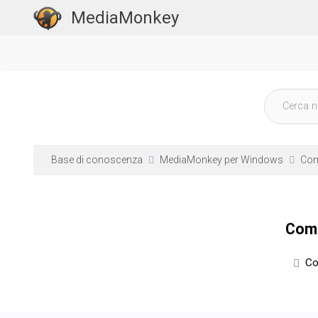
MediaMonkey
Base di conoscenza
MediaMonkey per Windows
Com
Comp
Co