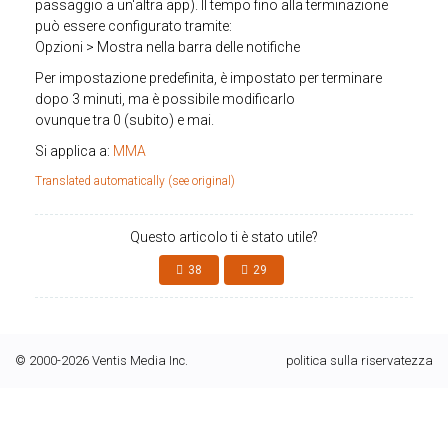
passaggio a un'altra app). Il tempo fino alla terminazione
può essere configurato tramite:
Opzioni > Mostra nella barra delle notifiche
Per impostazione predefinita, è impostato per terminare
dopo 3 minuti, ma è possibile modificarlo
ovunque tra 0 (subito) e mai.
Si applica a:
MMA
Translated automatically (see original)
Questo articolo ti è stato utile?
38
29
© 2000-2026 Ventis Media Inc.
politica sulla riservatezza