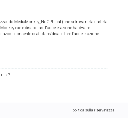
ilizzando MediaMonkey_NoGPU.bat (che si trova nella cartella
onkey.exe e disabilitare l'accelerazione hardware.
azioni consente di abilitare/disabilitare l'accelerazione
 utile?
politica sulla riservatezza