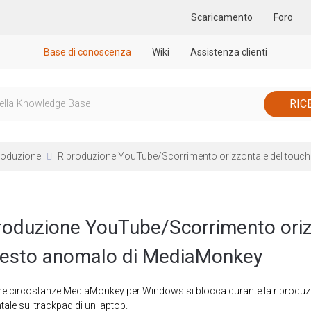
Scaricamento
Foro
Base di conoscenza
Wiki
Assistenza clienti
roduzione
Riproduzione YouTube/Scorrimento orizzontale del touc
roduzione YouTube/Scorrimento oriz
rresto anomalo di MediaMonkey
ne circostanze MediaMonkey per Windows si blocca durante la riproduzi
tale sul trackpad di un laptop.