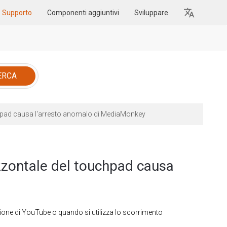
Supporto
Componenti aggiuntivi
Sviluppare
hpad causa l'arresto anomalo di MediaMonkey
zontale del touchpad causa
one di YouTube o quando si utilizza lo scorrimento