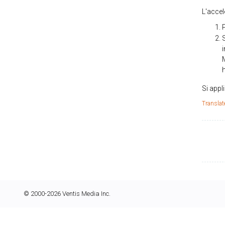
L'accel
Si appl
Translat
© 2000-2026 Ventis Media Inc.