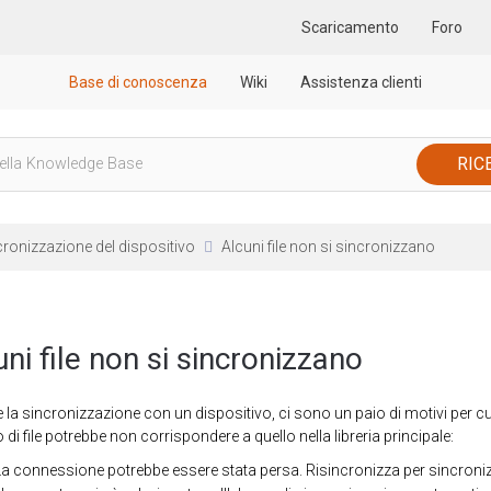
Scaricamento
Foro
Base di conoscenza
Wiki
Assistenza clienti
cronizzazione del dispositivo
Alcuni file non si sincronizzano
uni file non si sincronizzano
 la sincronizzazione con un dispositivo, ci sono un paio di motivi per cui 
di file potrebbe non corrispondere a quello nella libreria principale:
La connessione potrebbe essere stata persa. Risincronizza per sincronizz