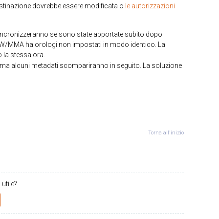
destinazione dovrebbe essere modificata o
le autorizzazioni
sincronizzeranno se sono state apportate subito dopo
MW/MMA ha orologi non impostati in modo identico. La
 la stessa ora.
, ma alcuni metadati scompariranno in seguito. La soluzione
Torna all'inizio
 utile?