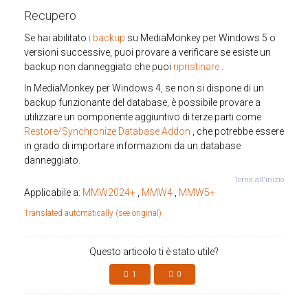
Recupero
Se hai abilitato
i backup
su MediaMonkey per Windows 5 o
versioni successive, puoi provare a verificare se esiste un
backup non danneggiato che puoi
ripristinare
.
In MediaMonkey per Windows 4, se non si dispone di un
backup funzionante del database, è possibile provare a
utilizzare un componente aggiuntivo di terze parti come
Restore/Synchronize Database Addon
, che potrebbe essere
in grado di importare informazioni da un database
danneggiato.
Torna all'inizio
Applicabile a:
MMW2024+
,
MMW4
,
MMW5+
Translated automatically (see original)
Questo articolo ti è stato utile?
1
0