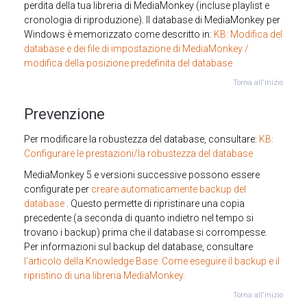
perdita della tua libreria di MediaMonkey (incluse playlist e
cronologia di riproduzione). Il database di MediaMonkey per
Windows è memorizzato come descritto in:
KB: Modifica del
database e dei file di impostazione di MediaMonkey /
modifica della posizione predefinita del database
Torna all'inizio
Prevenzione
Per modificare la robustezza del database, consultare:
KB:
Configurare le prestazioni/la robustezza del database
MediaMonkey 5 e versioni successive possono essere
configurate per
creare automaticamente backup del
database
. Questo permette di ripristinare una copia
precedente (a seconda di quanto indietro nel tempo si
trovano i backup) prima che il database si corrompesse.
Per informazioni sul backup del database, consultare
l'articolo della Knowledge Base: Come eseguire il backup e il
ripristino di una libreria MediaMonkey.
Torna all'inizio