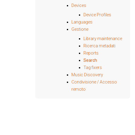
Devices
Device Profiles
Languages
Gestione
Library maintenance
Ricerca metadati
Reports
Search
Tag fixers
Music Discovery
Condivisione / Accesso
remoto