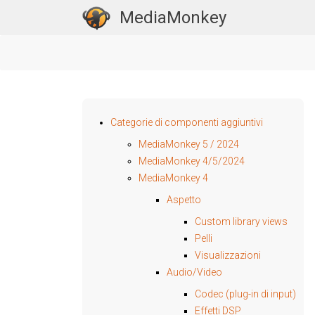
MediaMonkey
Categorie di componenti aggiuntivi
MediaMonkey 5 / 2024
MediaMonkey 4/5/2024
MediaMonkey 4
Aspetto
Custom library views
Pelli
Visualizzazioni
Audio/Video
Codec (plug-in di input)
Effetti DSP