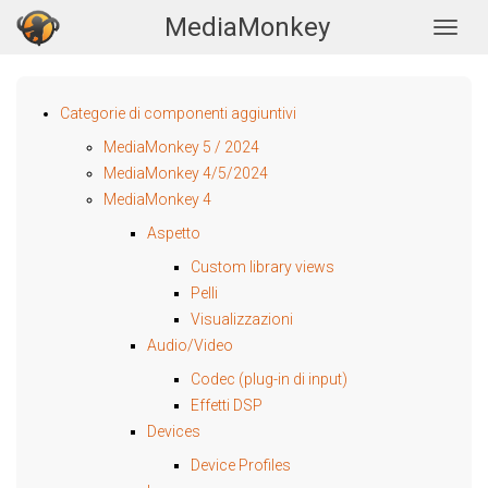
MediaMonkey
Togg
Categorie di componenti aggiuntivi
MediaMonkey 5 / 2024
MediaMonkey 4/5/2024
MediaMonkey 4
Aspetto
Custom library views
Pelli
Visualizzazioni
Audio/Video
Codec (plug-in di input)
Effetti DSP
Devices
Device Profiles